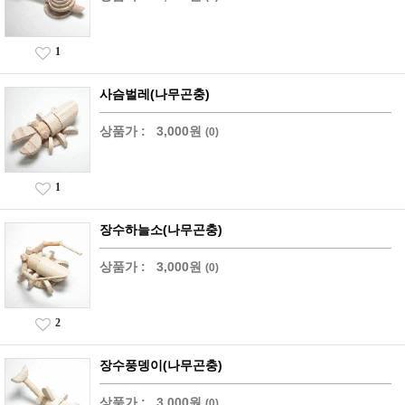
1
사슴벌레(나무곤충)
상품가 :
3,000원
(0)
1
장수하늘소(나무곤충)
상품가 :
3,000원
(0)
2
장수풍뎅이(나무곤충)
상품가 :
3,000원
(0)