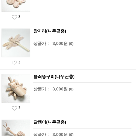
3
잠자리(나무곤충)
상품가 :
3,000원
(0)
3
뿔쇠똥구리(나무곤충)
상품가 :
3,000원
(0)
2
달팽이(나무곤충)
상품가 :
3,000원
(0)