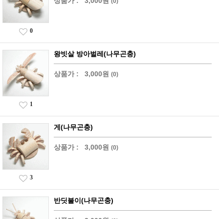
상품가 :
3,000원
(0)
0
왕빗살 방아벌레(나무곤충)
상품가 :
3,000원
(0)
1
게(나무곤충)
상품가 :
3,000원
(0)
3
반딧불이(나무곤충)