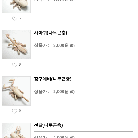
5
사마귀(나무곤충)
상품가 :
3,000원
(0)
0
장구애비(나무곤충)
상품가 :
3,000원
(0)
0
전갈(나무곤충)
상품가 :
4,000원
(0)