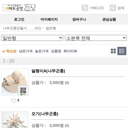
카테고리
검색
로그인
마이페이지
장바구니
관심상품
나무곤충만들기____(41)
일반형
최신순
낮은가격
높은가격
상품명
최다리뷰
1 - 20
달팽이A(나무곤충)
상품가 :
3,000원
(0)
0
모기(나무곤충)
상품가 :
3,000원
(0)