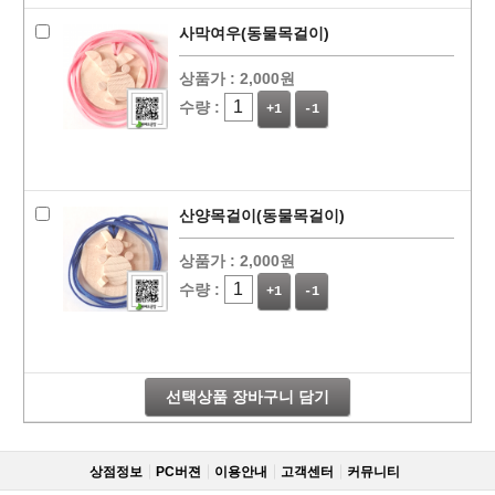
사막여우(동물목걸이)
상품가 :
2,000원
수량 :
+1
-1
산양목걸이(동물목걸이)
상품가 :
2,000원
수량 :
+1
-1
선택상품 장바구니 담기
상점정보
PC버젼
이용안내
고객센터
커뮤니티