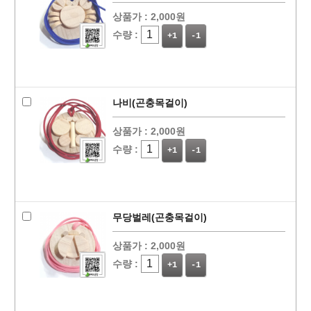
상품가 :
2,000원
수량 :
+1
-1
나비(곤충목걸이)
상품가 :
2,000원
수량 :
+1
-1
무당벌레(곤충목걸이)
상품가 :
2,000원
수량 :
+1
-1