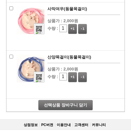
사막여우(동물목걸이)
상품가 :
2,000원
수량 :
+1
-1
산양목걸이(동물목걸이)
상품가 :
2,000원
수량 :
+1
-1
선택상품 장바구니 담기
상점정보
PC버젼
이용안내
고객센터
커뮤니티