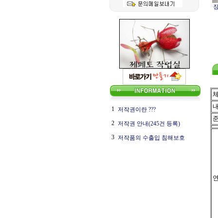
1
저작권이란 ???
2
저작권 안내(245건 등록)
3
저작품의 수출입 침해보호
연