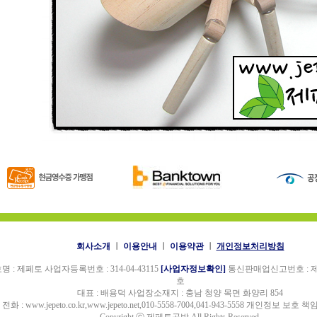
회사소개
ㅣ
이용안내
ㅣ
이용약관
ㅣ
개인정보처리방침
명 : 제페토 사업자등록번호 : 314-04-43115
[사업자정보확인]
통신판매업신고번호 : 제 
호
대표 : 배용덕 사업장소재지 : 충남 청양 목면 화양리 854
전화 : www.jepeto.co.kr,www.jepeto.net,010-5558-7004,041-943-5558 개인정보 보호 책