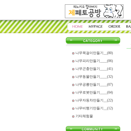
나무목걸이만들기__(80)
나무피리만들기____(06)
나무곤충만들기____(41)
나무동물만들기____(32)
나무공룡만들기____(07)
나무로봇만들기____(04)
나무자동차만들기__(22)
나무비행기만들기__(12)
기타체험물