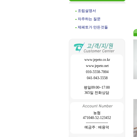
조립설명서
자주하는 질문
제페토가 만든것들
www.jepeto.co.kr
www.jepeto.net
010-5558-7004
041-943-5558
평일09:00~17:00
365일 전화상담
농협
471040-52-123452
------------------
예금주 : 배용덕