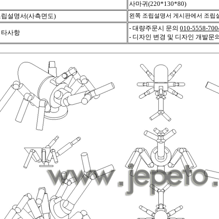
사마귀(220*130*80)
조립설명서(사측면도)
왼쪽 조립설명서 게시판에서 조립설
- 대량주문시 문의
010-5558-700
기타사항
- 디자인 변경 및 디자인 개발문