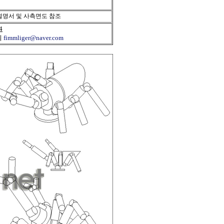
명서 및 사측면도 참조
4
의
fimmliger@naver.com