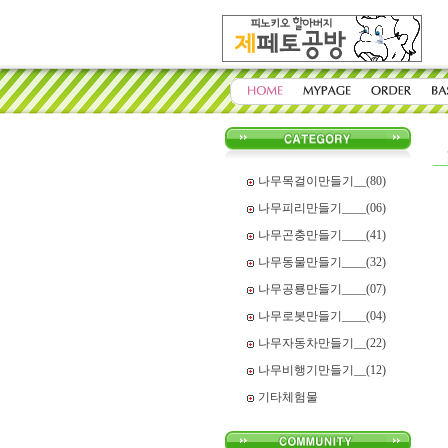
나무목걸이만들기__(80)
나무피리만들기____(06)
나무곤충만들기____(41)
나무동물만들기____(32)
나무공룡만들기____(07)
나무로봇만들기____(04)
나무자동차만들기__(22)
나무비행기만들기__(12)
기타체험물