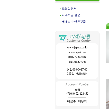
조립설명서
자주하는 질문
제페토가 만든것들
www.jepeto.co.kr
www.jepeto.net
010-5558-7004
041-943-5558
평일09:00~17:00
365일 전화상담
농협
471040-52-123452
------------------
예금주 : 배용덕