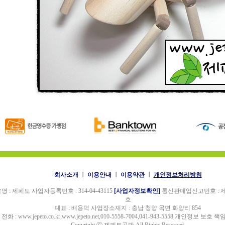
회사소개
ㅣ
이용안내
ㅣ
이용약관
ㅣ
개인정보처리방침
명 : 제페토 사업자등록번호 : 314-04-43115
[사업자정보확인]
통신판매업신고번호 : 제 
호
대표 : 배용덕 사업장소재지 : 충남 청양 목면 화양리 854
전화 : www.jepeto.co.kr,www.jepeto.net,010-5558-7004,041-943-5558 개인정보 보호 책