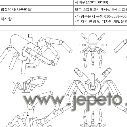
사마귀(220*130*80)
조립설명서(사측면도)
왼쪽 조립설명서 게시판에서 조립설
- 대량주문시 문의
010-5558-700
기타사항
- 디자인 변경 및 디자인 개발문