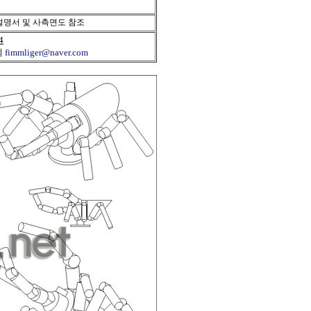
명서 및 사측면도 참조
4
의
fimmliger@naver.com