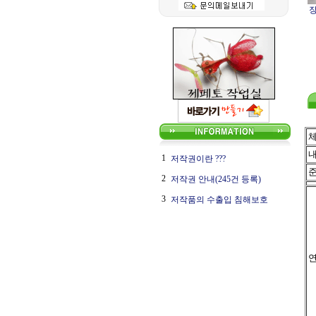
1
저작권이란 ???
2
저작권 안내(245건 등록)
3
저작품의 수출입 침해보호
연