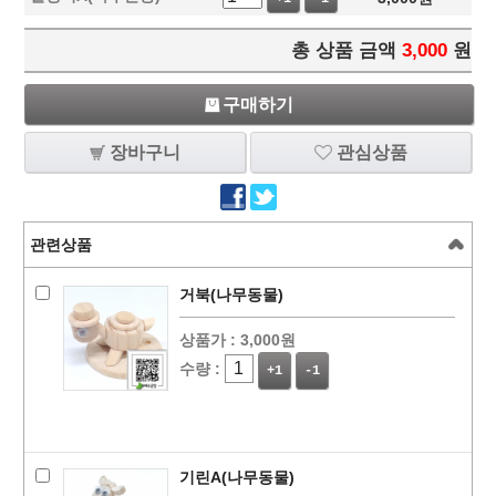
총 상품 금액
3,000
원
구매하기
장바구니
관심상품
관련상품
거북(나무동물)
상품가 :
3,000원
수량 :
+1
-1
기린A(나무동물)