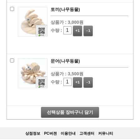
토끼(나무동물)
상품가 :
3,000원
수량 :
+1
-1
문어(나무동물)
상품가 :
3,500원
수량 :
+1
-1
선택상품 장바구니 담기
상점정보
PC버젼
이용안내
고객센터
커뮤니티