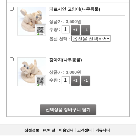
페르시안 고양이(나무동물)
상품가 :
3,500원
수량 :
+1
-1
옵션 선택 :
강아지(나무동물)
상품가 :
3,000원
수량 :
+1
-1
선택상품 장바구니 담기
상점정보
PC버젼
이용안내
고객센터
커뮤니티