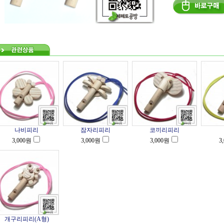
나비피리
잠자리피리
코끼리피리
3,000
원
3,000
원
3,000
원
3
개구리피리(A형)