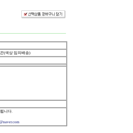
끈(색상 임의배송)
 됩니다.
r@naver.com