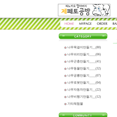
나무목걸이만들기__(80)
나무피리만들기____(06)
나무곤충만들기____(41)
나무동물만들기____(32)
나무공룡만들기____(07)
나무로봇만들기____(04)
나무자동차만들기__(22)
나무비행기만들기__(12)
기타체험물