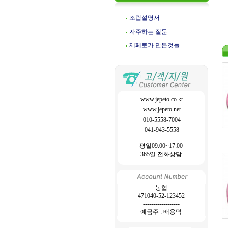
조립설명서
자주하는 질문
제페토가 만든것들
www.jepeto.co.kr
www.jepeto.net
010-5558-7004
041-943-5558
평일09:00~17:00
365일 전화상담
농협
471040-52-123452
------------------
예금주 : 배용덕