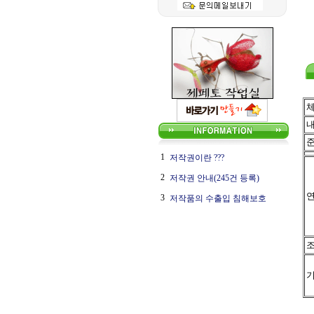
1
저작권이란 ???
2
저작권 안내(245건 등록)
연
3
저작품의 수출입 침해보호